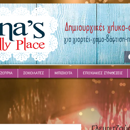
ΤΖΟΥΡΙΑ
ΣΟΚΟΛΑΤΕΣ
ΜΠΙΣΚΟΤΑ
ΕΠΟΧΙΑΚΕΣ ΣΥΝΘΕΣΕΙΣ
Γλειφιτζού