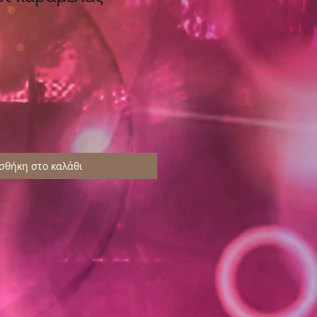
σθήκη στο καλάθι