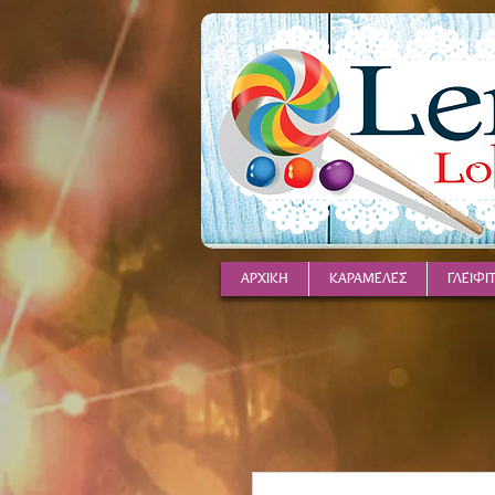
ΑΡΧΙΚΗ
ΚΑΡΑΜΕΛΕΣ
ΓΛΕΙΦΙ