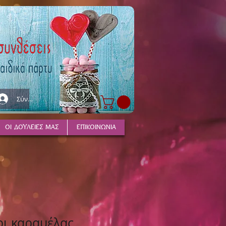
Σύνδεση
ΟΙ ΔΟΥΛΕΙΕΣ ΜΑΣ
ΕΠΙΚΟΙΝΩΝΙΑ
ρι καραμέλας