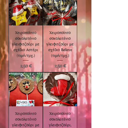
Χειροποίητο
Χειροποίητο
σοκολατένιο
σοκολατένιο
γλειφιτζούρι με
γλειφιτζούρι με
σχέδιο Αστέρι
σχέδιο Believe
(τιμή/τμχ.)
(τιμή/τμχ.)
Τιμή
Τιμή
2,50 €
2,50 €
Χειροποίητο
Χειροποίητο
σοκολατένιο
σοκολατένιο
γλειφιτζούρι με
γλειφιτζούρι,