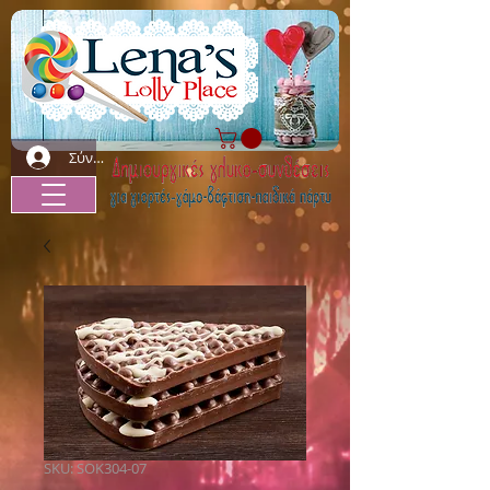
Σύνδεση
SKU: SOK304-07