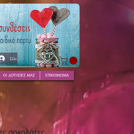
Σύνδεση
ΟΙ ΔΟΥΛΕΙΕΣ ΜΑΣ
ΕΠΙΚΟΙΝΩΝΙΑ
ες σοκολάτες