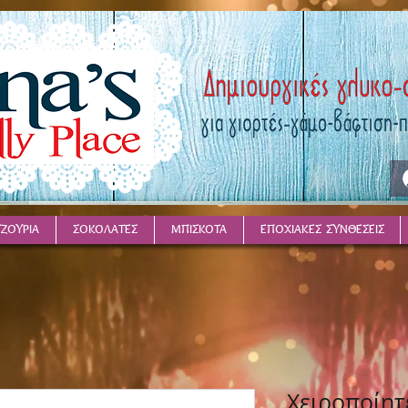
ΤΖΟΥΡΙΑ
ΣΟΚΟΛΑΤΕΣ
ΜΠΙΣΚΟΤΑ
ΕΠΟΧΙΑΚΕΣ ΣΥΝΘΕΣΕΙΣ
Χειροποίητ