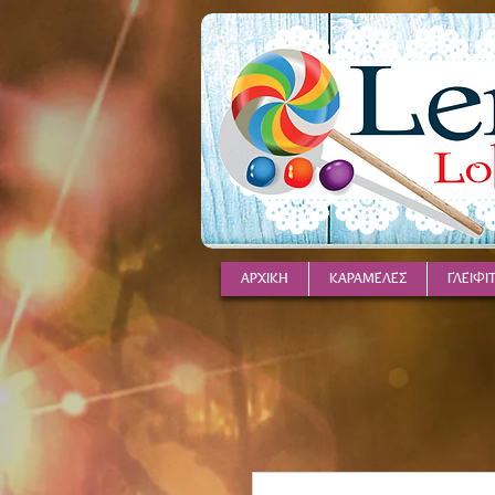
ΑΡΧΙΚΗ
ΚΑΡΑΜΕΛΕΣ
ΓΛΕΙΦΙ