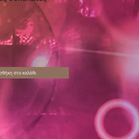
σθήκη στο καλάθι