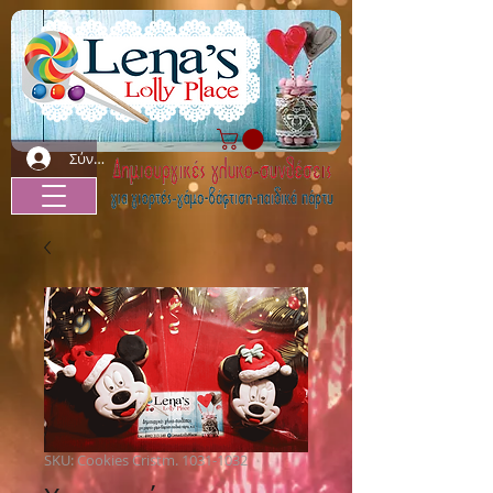
Σύνδεση
SKU: Cookies Cristm. 1031-1032