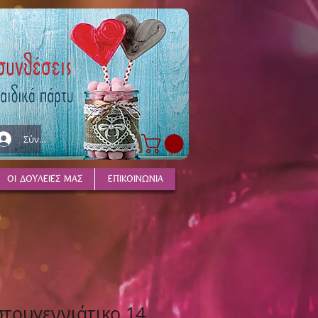
Σύνδεση
ΟΙ ΔΟΥΛΕΙΕΣ ΜΑΣ
ΕΠΙΚΟΙΝΩΝΙΑ
στουγεννιάτικο 14