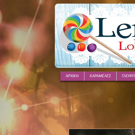
ΑΡΧΙΚΗ
ΚΑΡΑΜΕΛΕΣ
ΓΛΕΙΦΙ