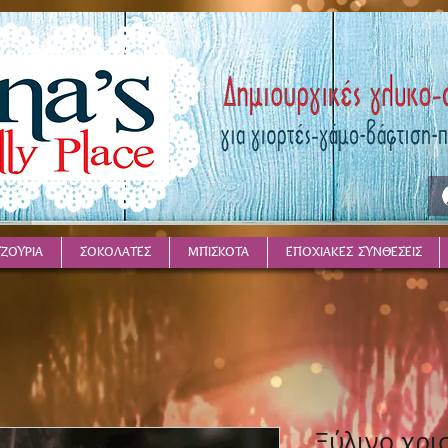
ΤΖΟΥΡΙΑ
ΣΟΚΟΛΑΤΕΣ
ΜΠΙΣΚΟΤΑ
ΕΠΟΧΙΑΚΕΣ ΣΥΝΘΕΣΕΙΣ
Ξύλινο χρι