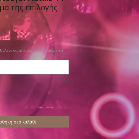
υμα της επιλογής
θέλετε να απεικονίζεται πάνω στο
0/500
σθήκη στο καλάθι