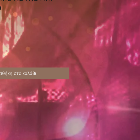
)
σθήκη στο καλάθι