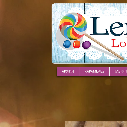
ΑΡΧΙΚΗ
ΚΑΡΑΜΕΛΕΣ
ΓΛΕΙΦΙ