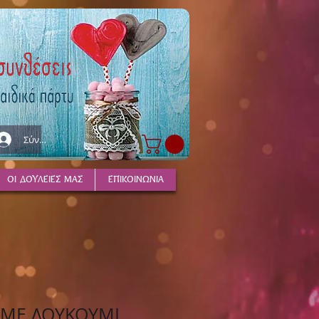
Σύνδεση
ΟΙ ΔΟΥΛΕΙΕΣ ΜΑΣ
ΕΠΙΚΟΙΝΩΝΙΑ
 ΜΕ ΛΟΥΚΟΥΜΙ