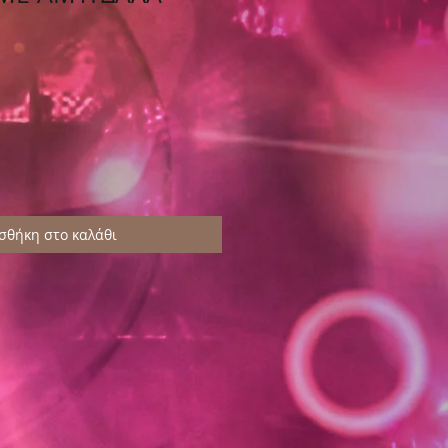
σθήκη στο καλάθι