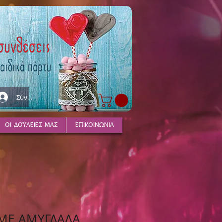
Σύνδεση
ΟΙ ΔΟΥΛΕΙΕΣ ΜΑΣ
ΕΠΙΚΟΙΝΩΝΙΑ
ΜΕ ΑΜΥΓΔΑΛΑ