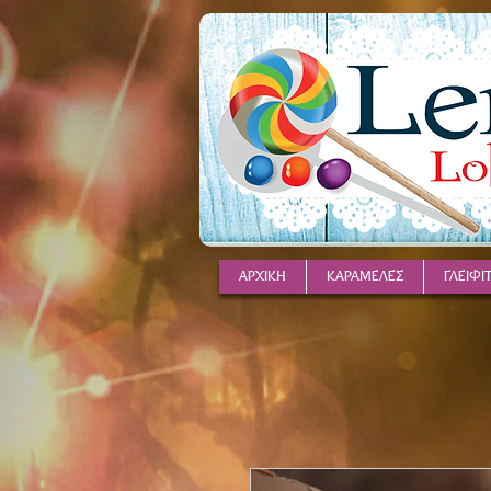
ΑΡΧΙΚΗ
ΚΑΡΑΜΕΛΕΣ
ΓΛΕΙΦΙ